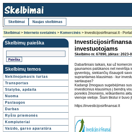
Skelbimai
Naujas skelbimas
Skelbimai
>
Interneto svetainės
>
Komercinės
> Investicijosirfinansai.lt - Por
Investicijosirfinansai
Skelbimų paieška
investuotojams
Skelbimo nr. 67890, įdėtas: 2023-0
Dabartiniais laikais, kai už komerc
Skelbimų temos
gaunamos palūkanos net neviršija inf
gyventojų, siekiančių išsaugoti sav
Nekilnojamasis turtas
suprantamas klausimas - kur investuo
santaupas?
Transportas
Kadangi žmogaus sugebėjimas susiet
investicinius klausimus į bendrą visu
Statyba, apdaila
poreikis žmonėms, ieškantiems aktual
Nuoma
vienoje vietoje. Šiam tikslui ir buvo 
Paslaugos
https://investicijosirfinansai.lt
Darbas
Ryšio priemonės
Kompiuteriai
Vaizdo, garso aparatūra