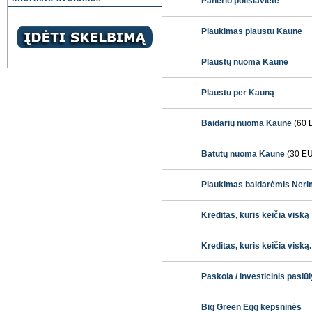
Panerio poilsiavietė
Plaukimas plaustu Kaune
Plaustų nuoma Kaune
Plaustu per Kauną
Baidarių nuoma Kaune
(60 
Batutų nuoma Kaune
(30 E
Plaukimas baidarėmis Neri
Kreditas, kuris keičia viską
Kreditas, kuris keičia viską.
Paskola / investicinis pasi
Big Green Egg kepsninės