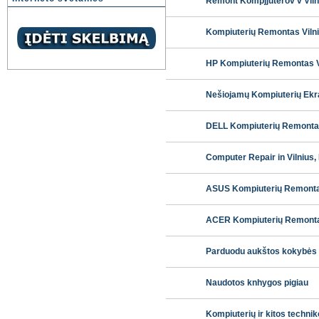
Remont Kompjjuterov v Viln
Kompiuterių Remontas Vilni
HP Kompiuterių Remontas Vi
Nešiojamų Kompiuterių Ekran
DELL Kompiuterių Remontas 
Computer Repair in Vilnius,
ASUS Kompiuterių Remontas 
ACER Kompiuterių Remontas 
Parduodu aukštos kokybės 
Naudotos knhygos pigiau
Kompiuterių ir kitos techni